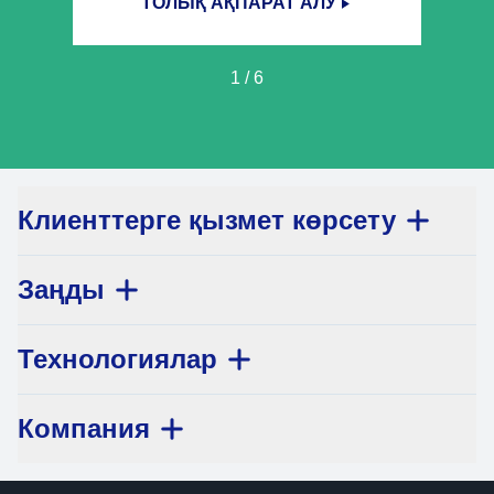
ТОЛЫҚ АҚПАРАТ АЛУ
1
/
6
Клиенттерге қызмет көрсету
Заңды
Технологиялар
Компания