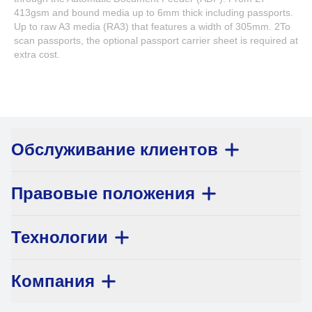
413gsm and bound media up to 6mm thick including passports.
Up to raw A3 media (RA3) that features a width of 305mm. 2To
scan passports, the optional passport carrier sheet is required at
extra cost.
Обслуживание клиентов
Правовые положения
Технологии
Компания