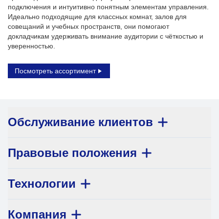
подключения и интуитивно понятным элементам управления.
Идеально подходящие для классных комнат, залов для
совещаний и учебных пространств, они помогают
докладчикам удерживать внимание аудитории с чёткостью и
уверенностью.
Посмотреть ассортимент
Обслуживание клиентов
Правовые положения
Технологии
Компания