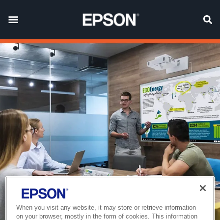
When you visit any website, it may store or retrieve information
on your browser, mostly in the form of cookies. This information