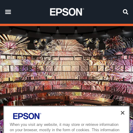
When you visit any website, it may store or retrieve information
on your browser, mostly in the form of cookies. This information