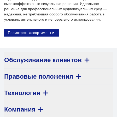
высокоэффективные визуальные решения. Идеальное
решение для профессиональных аудиовизуальных сред —
надёжная, не требующая особого обслуживания работа в
условиях интенсивного и непрерывного использования.
Посмотреть ассортимент
Обслуживание клиентов
Правовые положения
Технологии
Компания