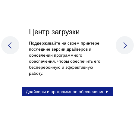
Центр загрузки
Поддерживайте на своем принтере
PREVIOUS SLIDE
NEX
последние версии драйверов и
обновлений программного
обеспечения, чтобы обеспечить его
бесперебойную и эффективную
работу.
Драйверы и программное обеспечение
1
/
2