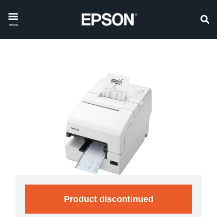
menu
Product discontinued