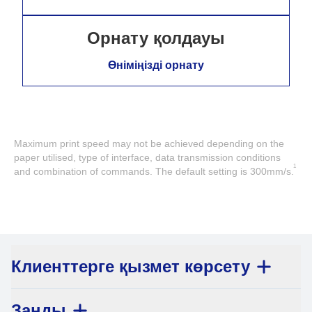
Орнату қолдауы
Өніміңізді орнату
Maximum print speed may not be achieved depending on the
paper utilised, type of interface, data transmission conditions
1
and combination of commands. The default setting is 300mm/s.
Клиенттерге қызмет көрсету
Заңды