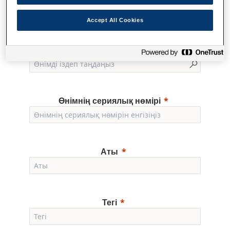
Accept All Cookies
Өнім
Өнімнің сериялық нөмірі
Аты
Тегі